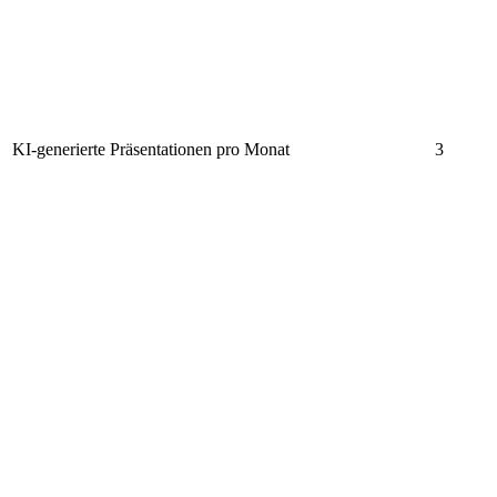
KI-generierte Präsentationen pro Monat
3