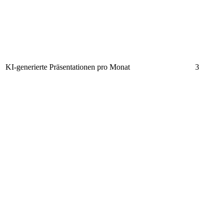
KI-generierte Präsentationen pro Monat
3