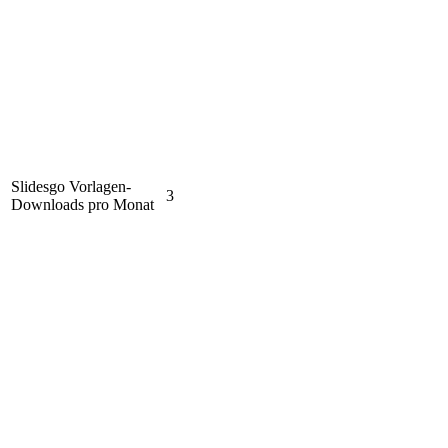
Slidesgo Vorlagen-
3
Downloads pro Monat