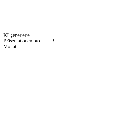
KI-generierte
Präsentationen pro
3
Monat