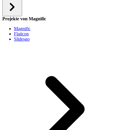
Projekte von Magnific
Magnific
Flaticon
Slidesgo