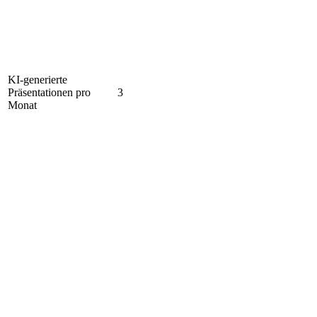
KI-generierte
Präsentationen pro
3
Monat