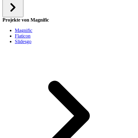
Projekte von Magnific
Magnific
Flaticon
Slidesgo