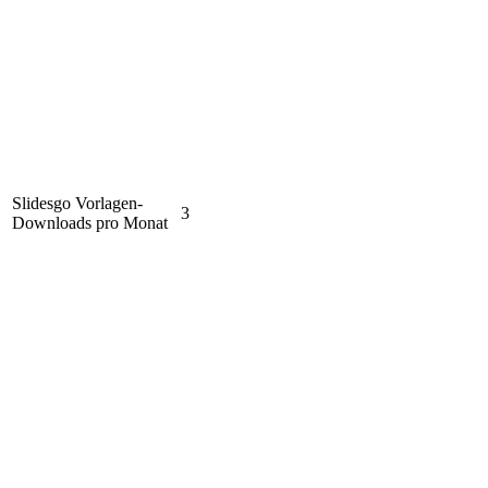
Slidesgo Vorlagen-
3
Downloads pro Monat