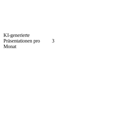
KI-generierte
Präsentationen pro
3
Monat