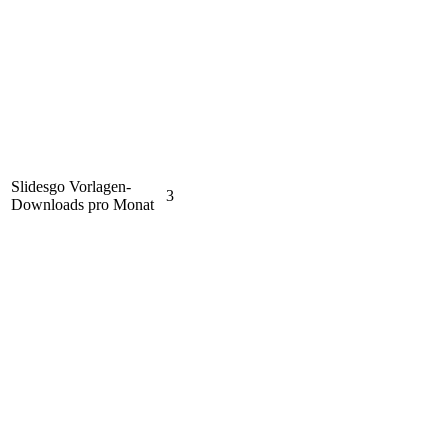
Slidesgo Vorlagen-
3
Downloads pro Monat