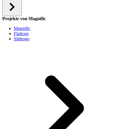
Projekte von Magnific
Magnific
Flaticon
Slidesgo