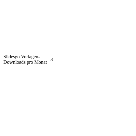
Slidesgo Vorlagen-
3
Downloads pro Monat