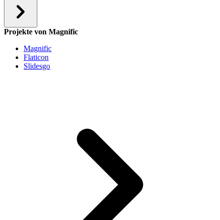
Projekte von Magnific
Magnific
Flaticon
Slidesgo