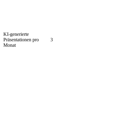
KI-generierte
Präsentationen pro
3
Monat