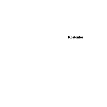
Kostenlos