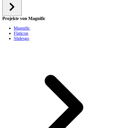
Projekte von Magnific
Magnific
Flaticon
Slidesgo