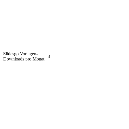
Slidesgo Vorlagen-
3
Downloads pro Monat