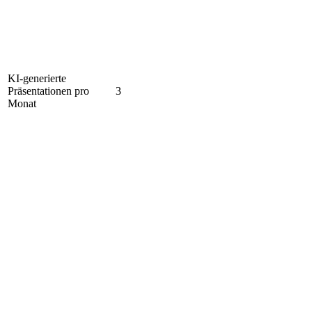
KI-generierte
Präsentationen pro
3
Monat