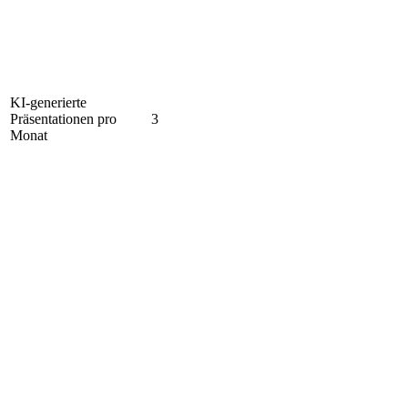
KI-generierte
Präsentationen pro
3
Monat