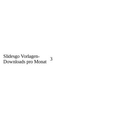
Slidesgo Vorlagen-
3
Downloads pro Monat