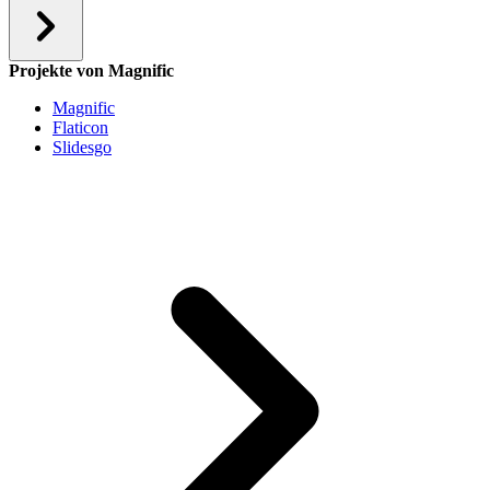
Projekte von Magnific
Magnific
Flaticon
Slidesgo