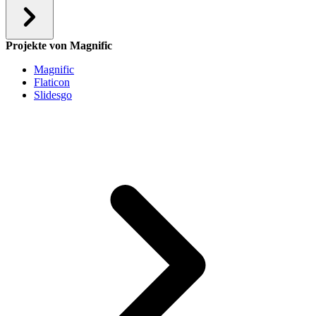
Projekte von Magnific
Magnific
Flaticon
Slidesgo