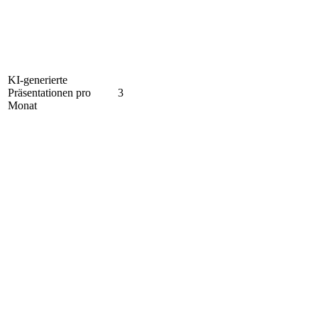
KI-generierte
Präsentationen pro
3
Monat