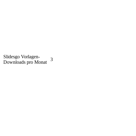
Slidesgo Vorlagen-
3
Downloads pro Monat