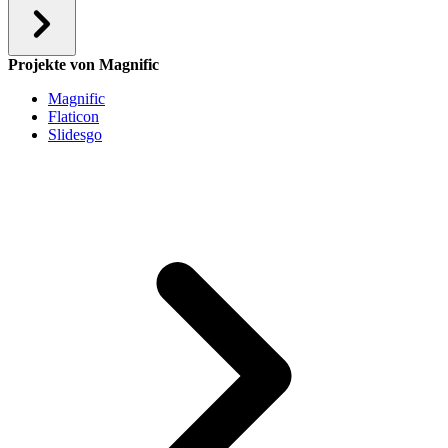
Projekte von Magnific
Magnific
Flaticon
Slidesgo