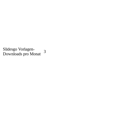
Slidesgo Vorlagen-
3
Downloads pro Monat