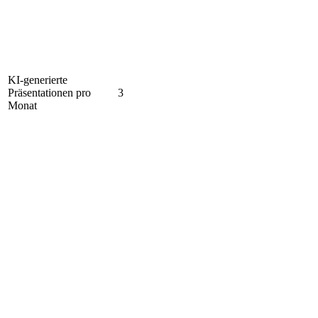
KI-generierte
Präsentationen pro
3
Monat