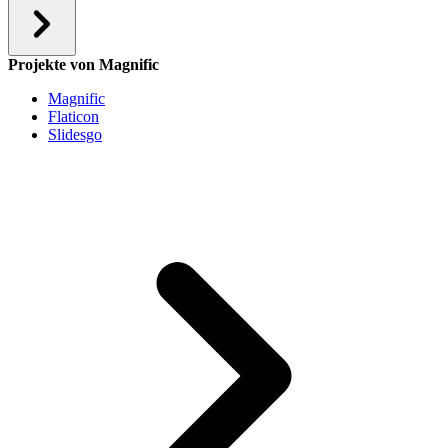
Projekte von Magnific
Magnific
Flaticon
Slidesgo