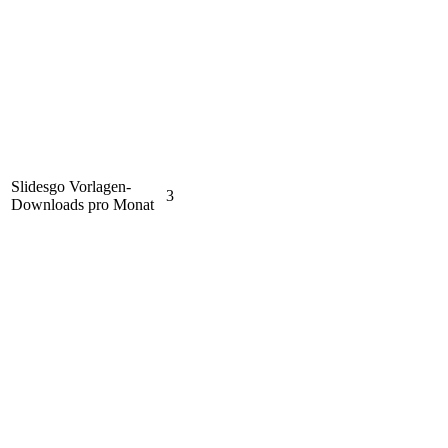
Slidesgo Vorlagen-
3
Downloads pro Monat