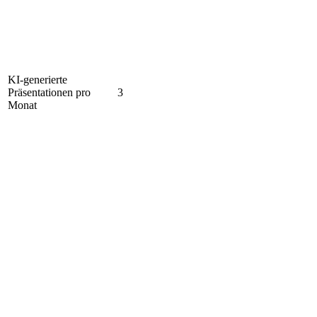
KI-generierte
Präsentationen pro
3
Monat