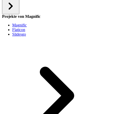
Projekte von Magnific
Magnific
Flaticon
Slidesgo