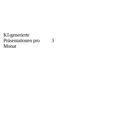
KI-generierte
Präsentationen pro
3
Monat