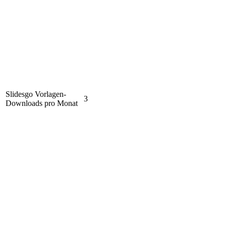
Slidesgo Vorlagen-
3
Downloads pro Monat