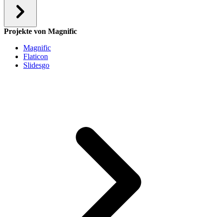
Projekte von Magnific
Magnific
Flaticon
Slidesgo