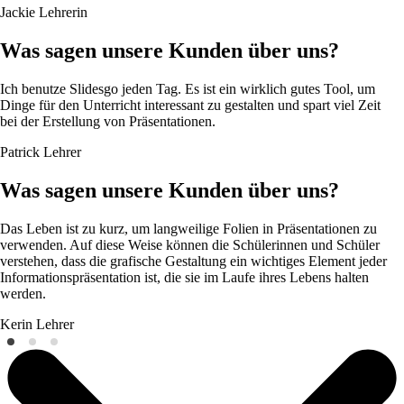
Jackie
Lehrerin
Was sagen unsere Kunden über uns?
Ich benutze Slidesgo jeden Tag. Es ist ein wirklich gutes Tool, um
Dinge für den Unterricht interessant zu gestalten und spart viel Zeit
bei der Erstellung von Präsentationen.
Patrick
Lehrer
Was sagen unsere Kunden über uns?
Das Leben ist zu kurz, um langweilige Folien in Präsentationen zu
verwenden. Auf diese Weise können die Schülerinnen und Schüler
verstehen, dass die grafische Gestaltung ein wichtiges Element jeder
Informationspräsentation ist, die sie im Laufe ihres Lebens halten
werden.
Kerin
Lehrer