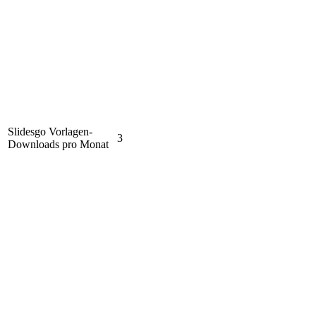
Slidesgo Vorlagen-
3
Downloads pro Monat