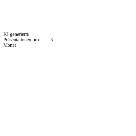
KI-generierte
Präsentationen pro
3
Monat