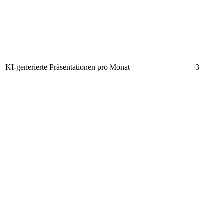
KI-generierte Präsentationen pro Monat
3