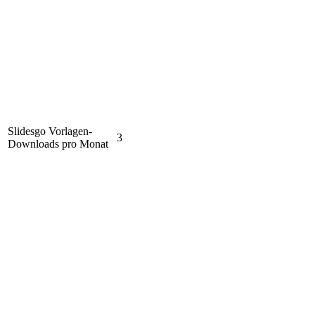
Slidesgo Vorlagen-
3
Downloads pro Monat