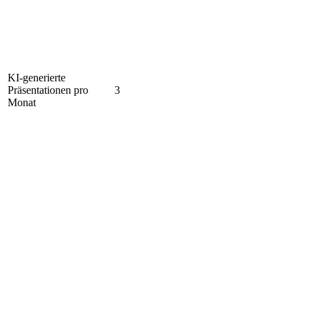
KI-generierte
Präsentationen pro
3
Monat