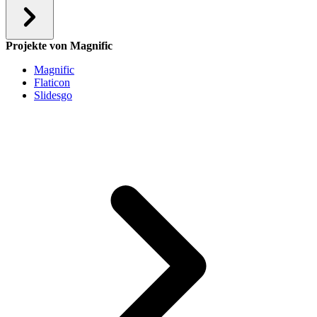
Projekte von Magnific
Magnific
Flaticon
Slidesgo