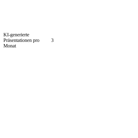
KI-generierte
Präsentationen pro
3
Monat