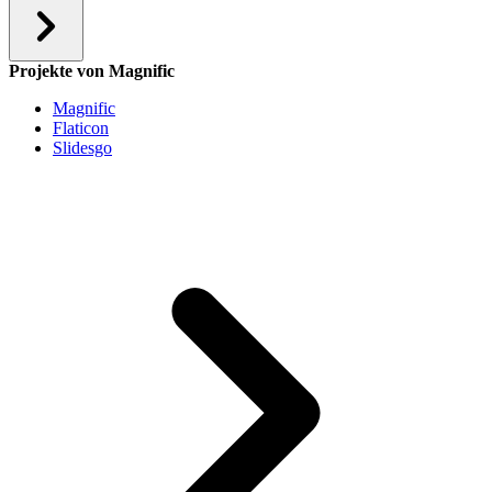
Projekte von Magnific
Magnific
Flaticon
Slidesgo