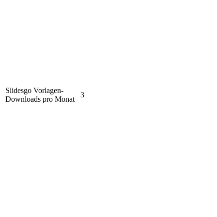
Slidesgo Vorlagen-
3
Downloads pro Monat