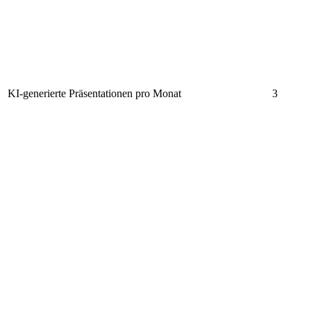
KI-generierte Präsentationen pro Monat
3