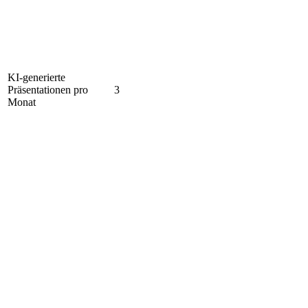
KI-generierte
Präsentationen pro
3
Monat