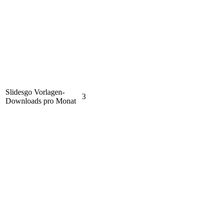
Slidesgo Vorlagen-
3
Downloads pro Monat