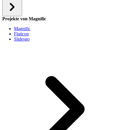
Projekte von Magnific
Magnific
Flaticon
Slidesgo