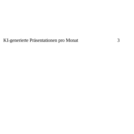
KI-generierte Präsentationen pro Monat
3