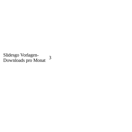
Slidesgo Vorlagen-
3
Downloads pro Monat