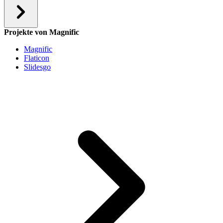
Projekte von Magnific
Magnific
Flaticon
Slidesgo