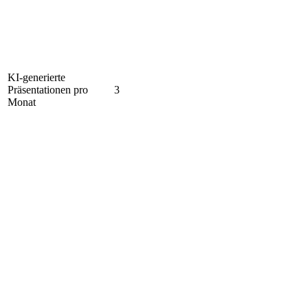
KI-generierte
Präsentationen pro
3
Monat