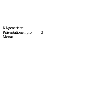
KI-generierte
Präsentationen pro
3
Monat