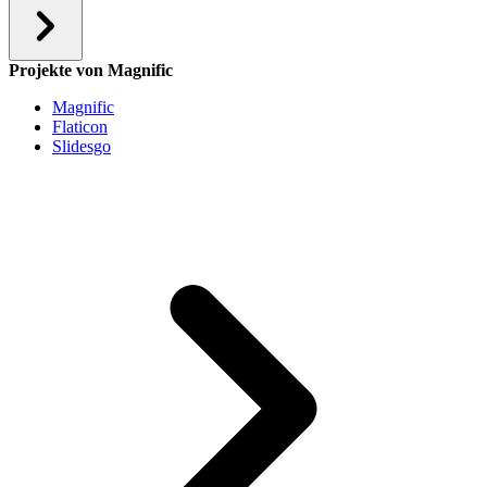
Projekte von Magnific
Magnific
Flaticon
Slidesgo