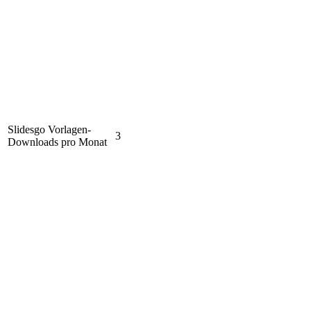
Slidesgo Vorlagen-
3
Downloads pro Monat