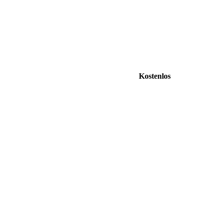
Kostenlos