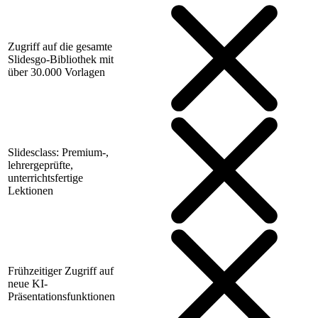
Zugriff auf die gesamte
Slidesgo-Bibliothek mit
über 30.000 Vorlagen
Slidesclass: Premium-,
lehrergeprüfte,
unterrichtsfertige
Lektionen
Frühzeitiger Zugriff auf
neue KI-
Präsentationsfunktionen