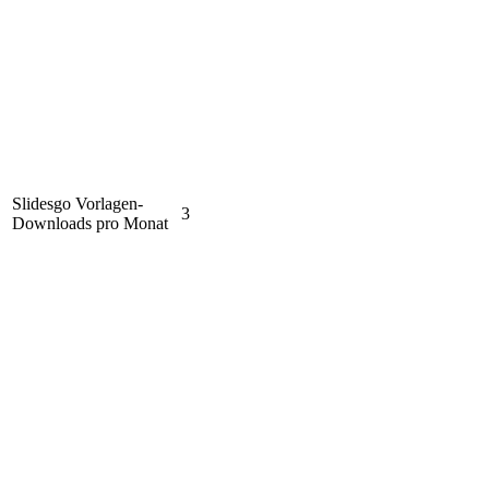
Slidesgo Vorlagen-
3
Downloads pro Monat