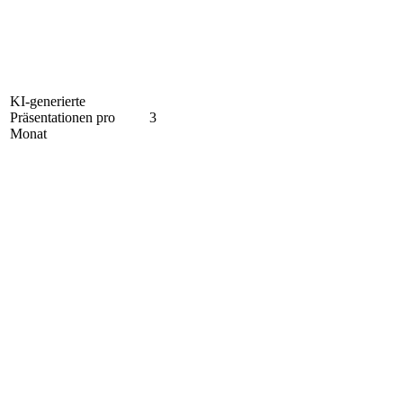
KI-generierte
Präsentationen pro
3
Monat