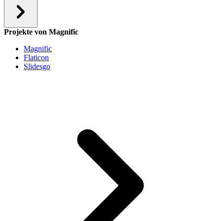
Projekte von Magnific
Magnific
Flaticon
Slidesgo