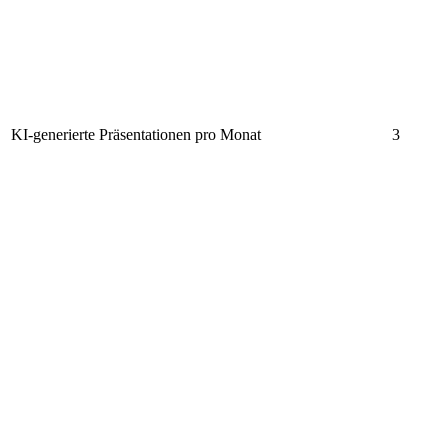
KI-generierte Präsentationen pro Monat
3