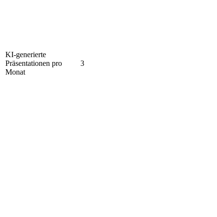
KI-generierte
Präsentationen pro
3
Monat