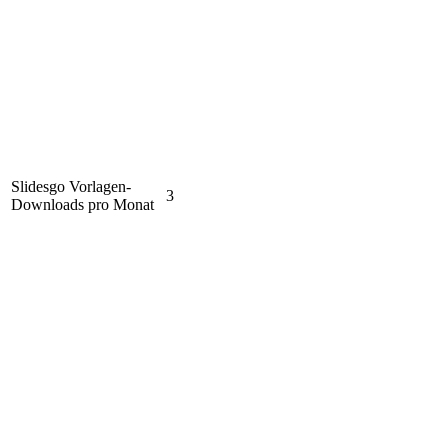
Slidesgo Vorlagen-
3
Downloads pro Monat