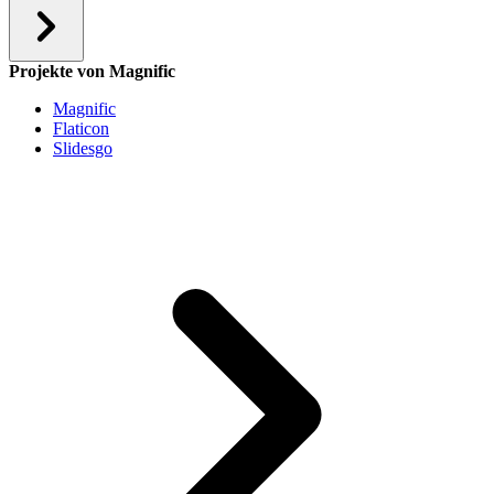
Projekte von Magnific
Magnific
Flaticon
Slidesgo