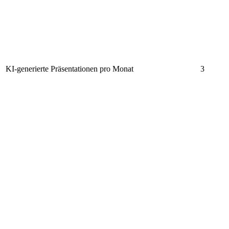
KI-generierte Präsentationen pro Monat
3