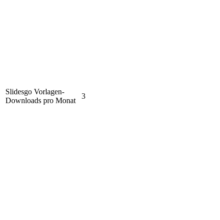
Slidesgo Vorlagen-
3
Downloads pro Monat