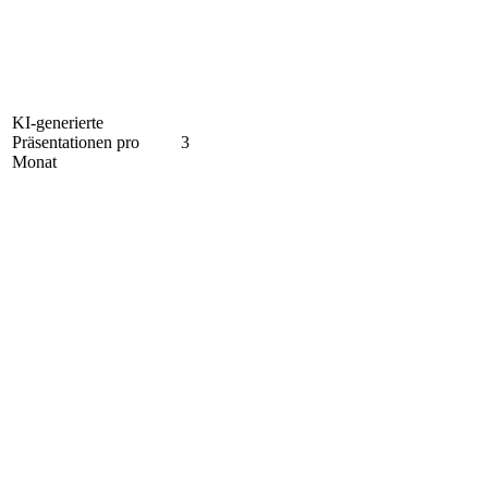
KI-generierte
Präsentationen pro
3
Monat