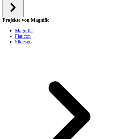
Projekte von Magnific
Magnific
Flaticon
Slidesgo