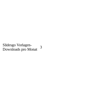
Slidesgo Vorlagen-
3
Downloads pro Monat