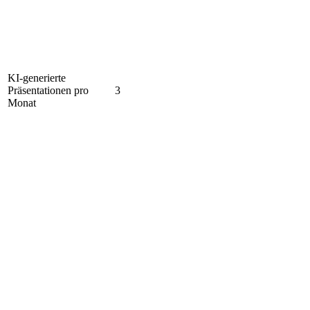
KI-generierte
Präsentationen pro
3
Monat