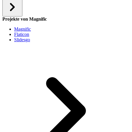
Projekte von Magnific
Magnific
Flaticon
Slidesgo