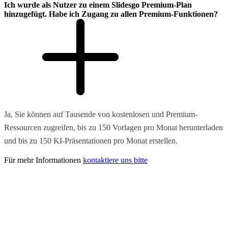
Ich wurde als Nutzer zu einem Slidesgo Premium-Plan
hinzugefügt. Habe ich Zugang zu allen Premium-Funktionen?
Ja, Sie können auf Tausende von kostenlosen und Premium-
Ressourcen zugreifen, bis zu 150 Vorlagen pro Monat herunterladen
und bis zu 150 KI-Präsentationen pro Monat erstellen.
Für mehr Informationen
kontaktiere uns bitte