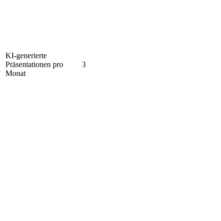
KI-generierte
Präsentationen pro
3
Monat