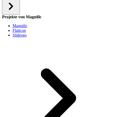
Projekte von Magnific
Magnific
Flaticon
Slidesgo