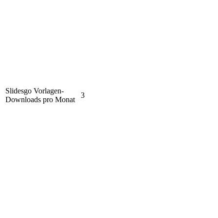
Slidesgo Vorlagen-
3
Downloads pro Monat