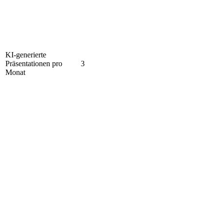
KI-generierte
Präsentationen pro
3
Monat