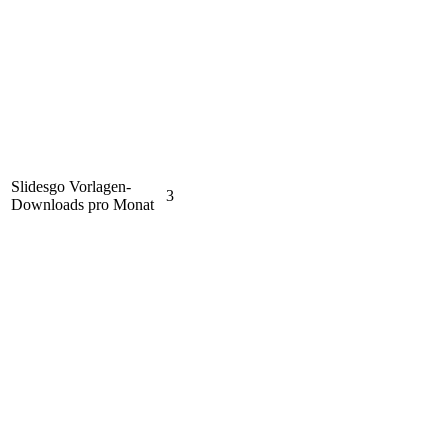
Slidesgo Vorlagen-
3
Downloads pro Monat