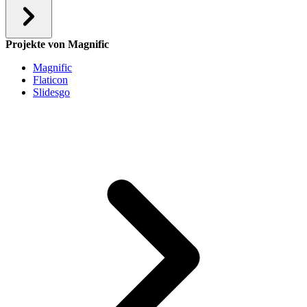
Projekte von Magnific
Magnific
Flaticon
Slidesgo