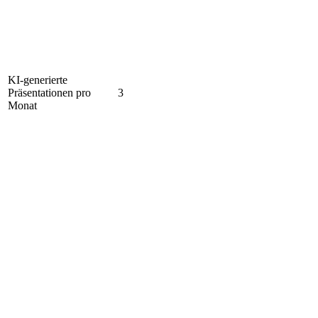
KI-generierte
Präsentationen pro
3
Monat