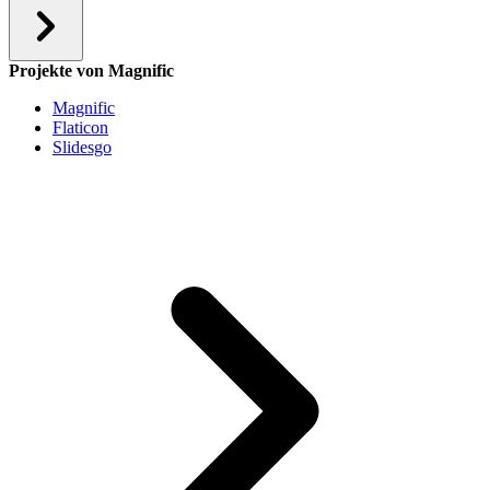
Projekte von Magnific
Magnific
Flaticon
Slidesgo