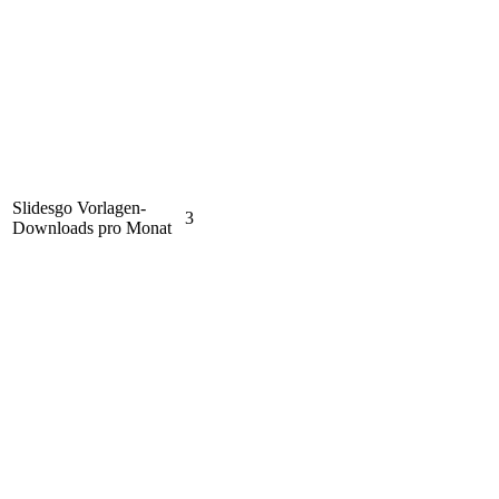
Slidesgo Vorlagen-
3
Downloads pro Monat