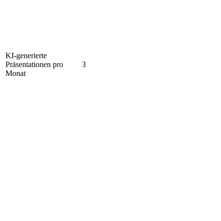
KI-generierte
Präsentationen pro
3
Monat