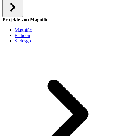
Projekte von Magnific
Magnific
Flaticon
Slidesgo