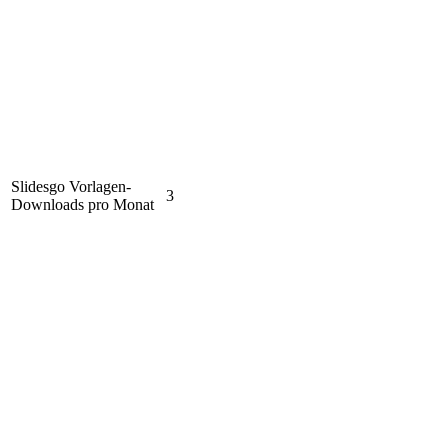
Slidesgo Vorlagen-
3
Downloads pro Monat