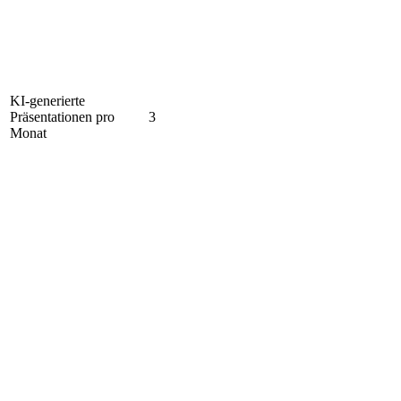
KI-generierte
Präsentationen pro
3
Monat