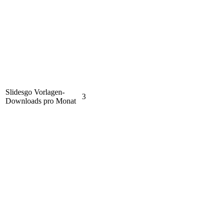
Slidesgo Vorlagen-
3
Downloads pro Monat