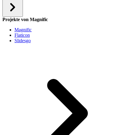
Projekte von Magnific
Magnific
Flaticon
Slidesgo