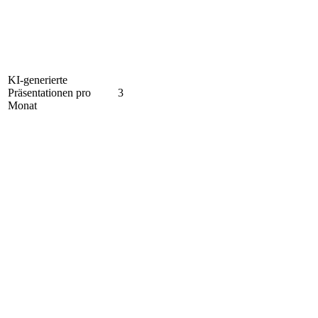
KI-generierte
Präsentationen pro
3
Monat