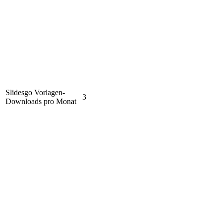
Slidesgo Vorlagen-
3
Downloads pro Monat