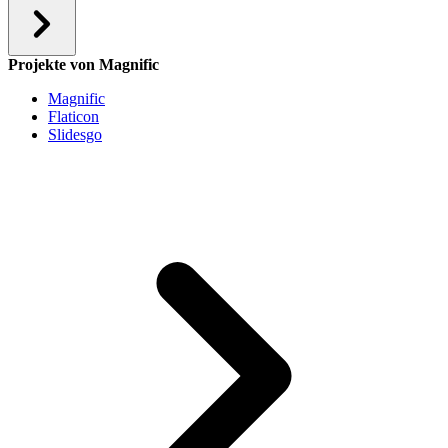
Projekte von Magnific
Magnific
Flaticon
Slidesgo