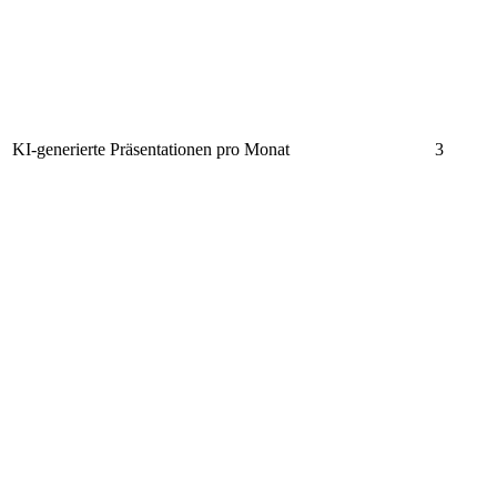
KI-generierte Präsentationen pro Monat
3