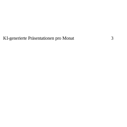
KI-generierte Präsentationen pro Monat
3