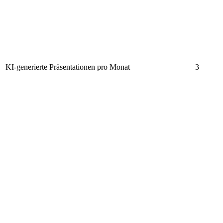
KI-generierte Präsentationen pro Monat
3