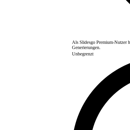
Als Slidesgo Premium-Nutzer ha
Generierungen.
Unbegrenzt