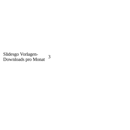
Slidesgo Vorlagen-
3
Downloads pro Monat