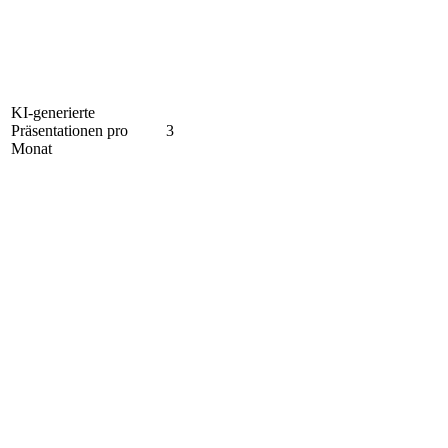
KI-generierte
Präsentationen pro
3
Monat