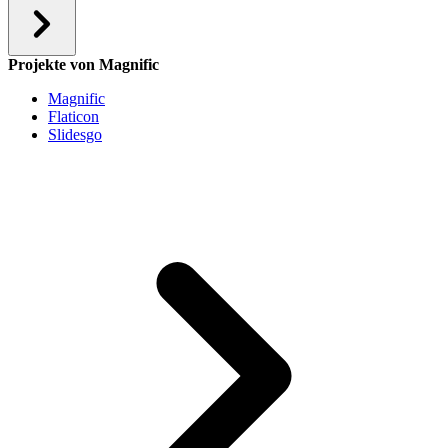
Projekte von Magnific
Magnific
Flaticon
Slidesgo