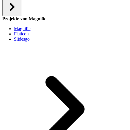
Projekte von Magnific
Magnific
Flaticon
Slidesgo