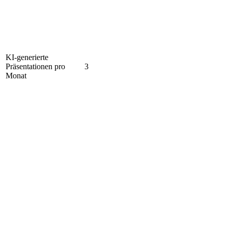
KI-generierte
Präsentationen pro
3
Monat