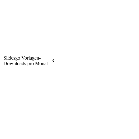
Slidesgo Vorlagen-
3
Downloads pro Monat