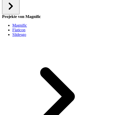
Projekte von Magnific
Magnific
Flaticon
Slidesgo