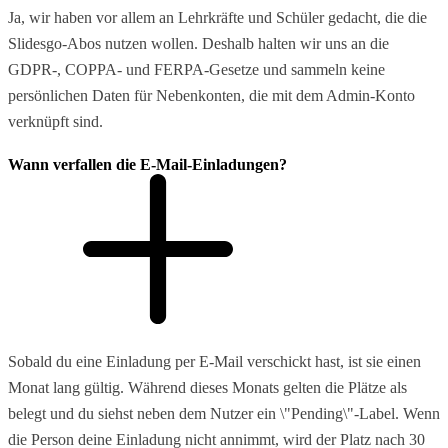
Ja, wir haben vor allem an Lehrkräfte und Schüler gedacht, die die
Slidesgo-Abos nutzen wollen. Deshalb halten wir uns an die
GDPR-, COPPA- und FERPA-Gesetze und sammeln keine
persönlichen Daten für Nebenkonten, die mit dem Admin-Konto
verknüpft sind.
Wann verfallen die E-Mail-Einladungen?
Sobald du eine Einladung per E-Mail verschickt hast, ist sie einen
Monat lang gültig. Während dieses Monats gelten die Plätze als
belegt und du siehst neben dem Nutzer ein \"Pending\"-Label. Wenn
die Person deine Einladung nicht annimmt, wird der Platz nach 30