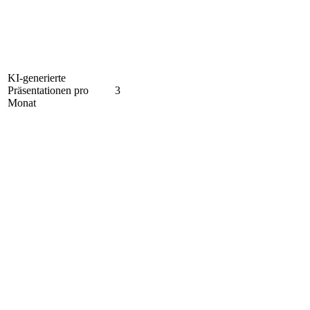
KI-generierte
Präsentationen pro
3
Monat