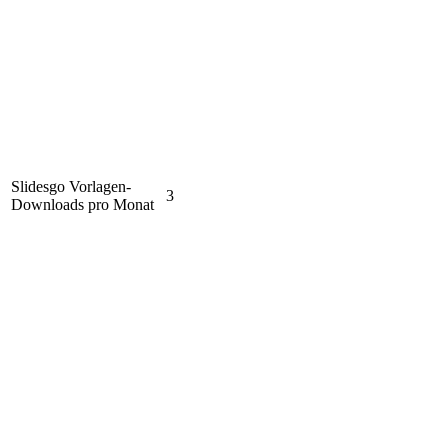
Slidesgo Vorlagen-
3
Downloads pro Monat