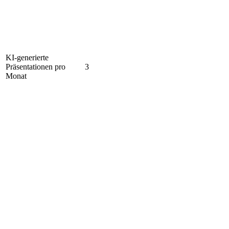
KI-generierte
Präsentationen pro
3
Monat