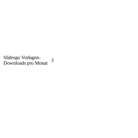
Slidesgo Vorlagen-
3
Downloads pro Monat