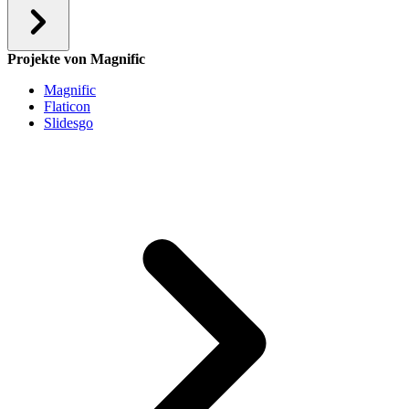
Projekte von Magnific
Magnific
Flaticon
Slidesgo