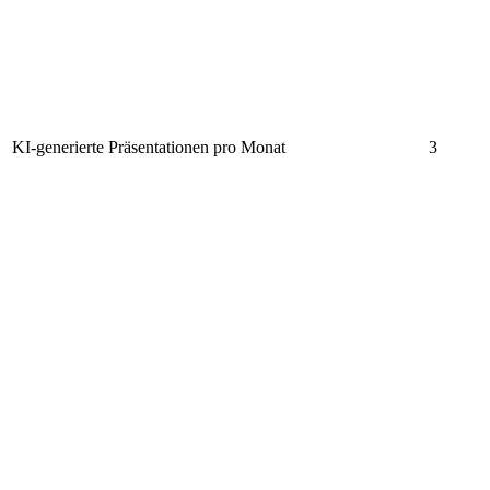
KI-generierte Präsentationen pro Monat
3