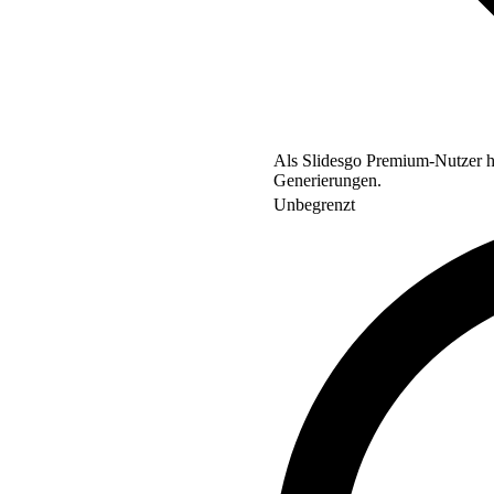
Als Slidesgo Premium-Nutzer ha
Generierungen.
Unbegrenzt