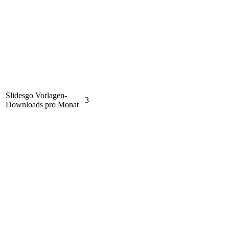
Slidesgo Vorlagen-
3
Downloads pro Monat