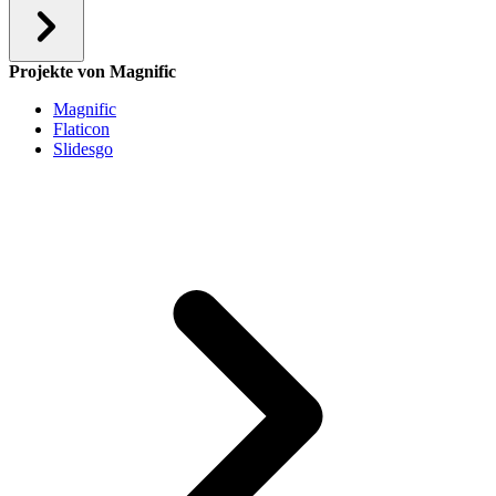
Projekte von Magnific
Magnific
Flaticon
Slidesgo