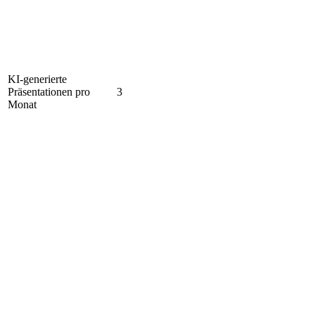
KI-generierte
Präsentationen pro
3
Monat