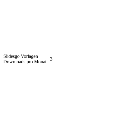
Slidesgo Vorlagen-
3
Downloads pro Monat