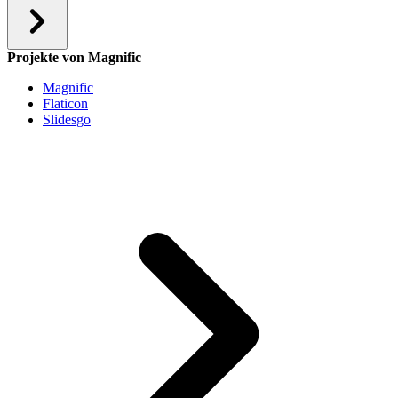
Projekte von Magnific
Magnific
Flaticon
Slidesgo