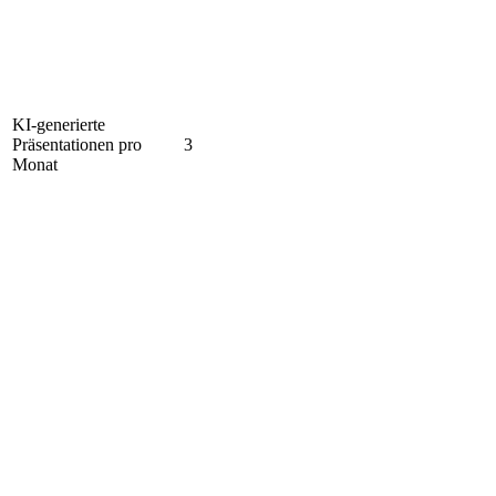
KI-generierte
Präsentationen pro
3
Monat