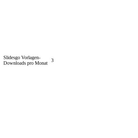
Slidesgo Vorlagen-
3
Downloads pro Monat