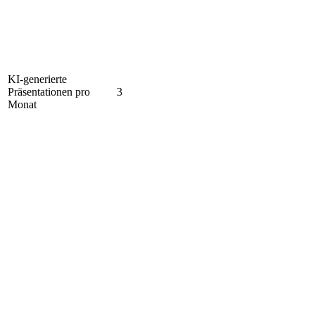
KI-generierte
Präsentationen pro
3
Monat