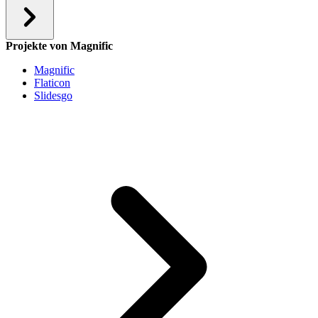
Projekte von Magnific
Magnific
Flaticon
Slidesgo