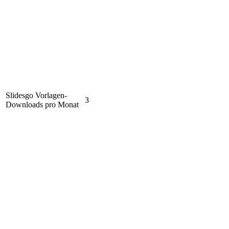
Slidesgo Vorlagen-
3
Downloads pro Monat