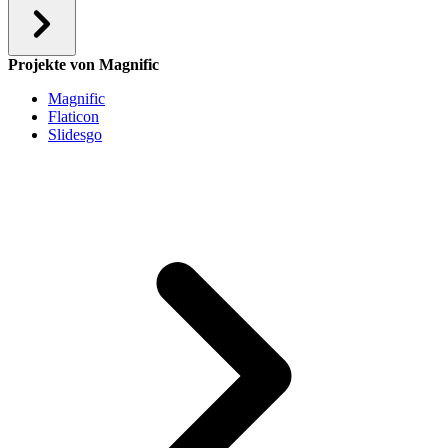
Projekte von Magnific
Magnific
Flaticon
Slidesgo