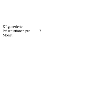
KI-generierte
Präsentationen pro
3
Monat