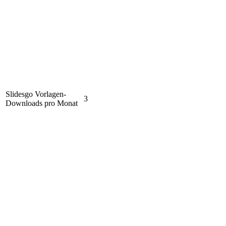
Slidesgo Vorlagen-
3
Downloads pro Monat