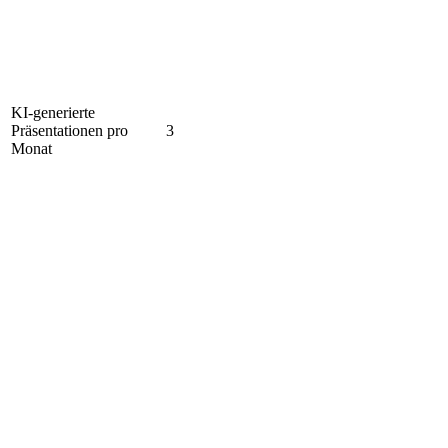
KI-generierte
Präsentationen pro
3
Monat