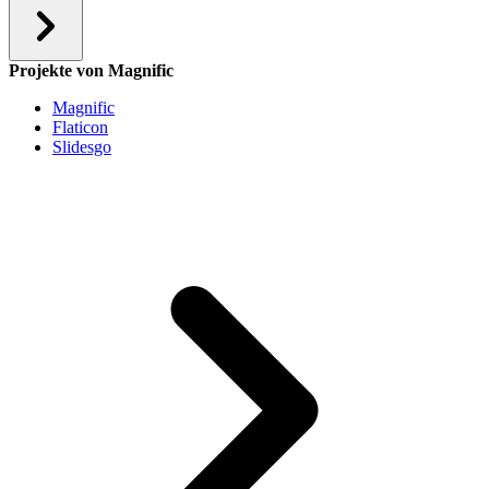
Projekte von Magnific
Magnific
Flaticon
Slidesgo