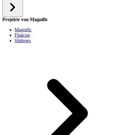
Projekte von Magnific
Magnific
Flaticon
Slidesgo