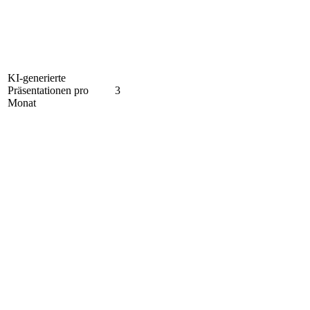
KI-generierte
Präsentationen pro
3
Monat