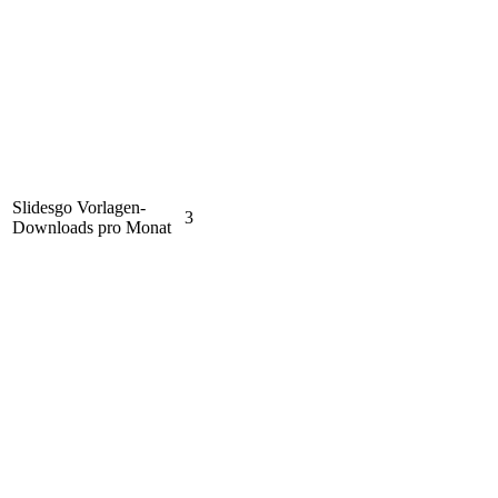
Slidesgo Vorlagen-
3
Downloads pro Monat