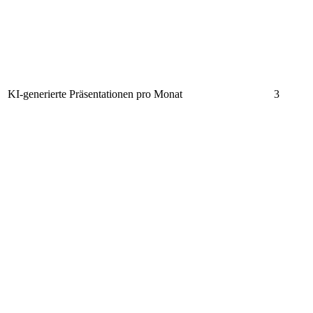
KI-generierte Präsentationen pro Monat
3