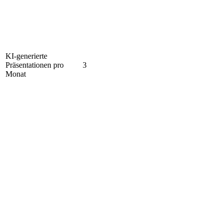
KI-generierte
Präsentationen pro
3
Monat