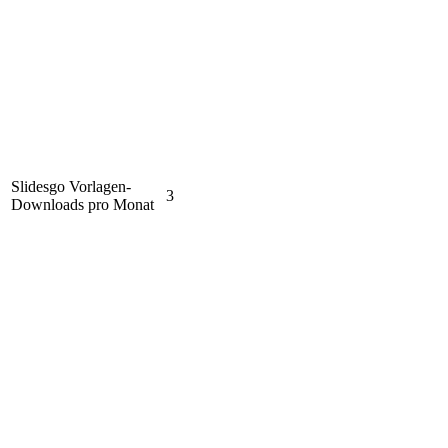
Slidesgo Vorlagen-
3
Downloads pro Monat