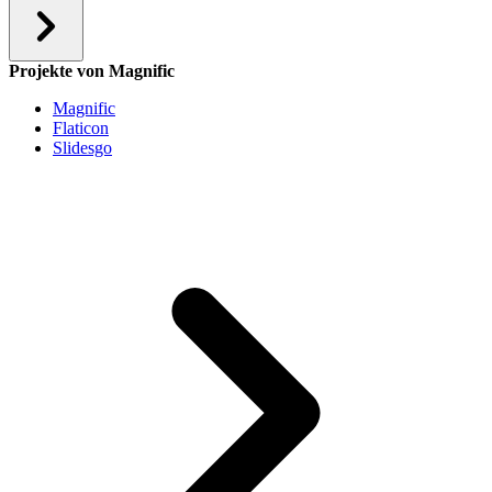
Projekte von Magnific
Magnific
Flaticon
Slidesgo