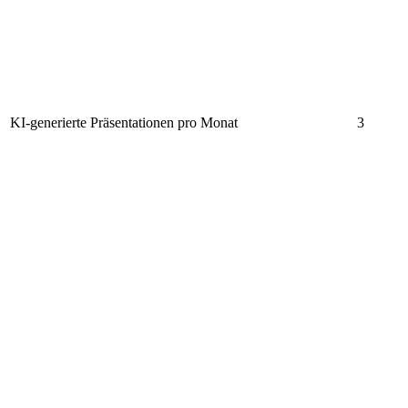
KI-generierte Präsentationen pro Monat
3